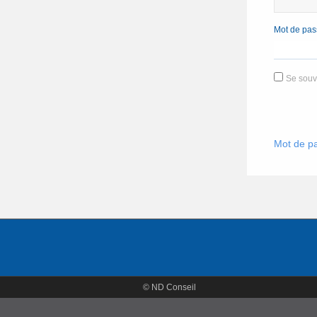
Mot de pas
Se souv
Mot de pa
© ND Conseil