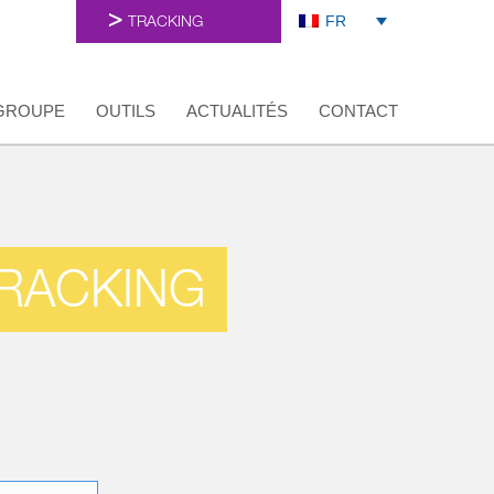
FR
TRACKING
GROUPE
OUTILS
ACTUALITÉS
CONTACT
TRACKING