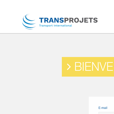
BIENVE
E-mail