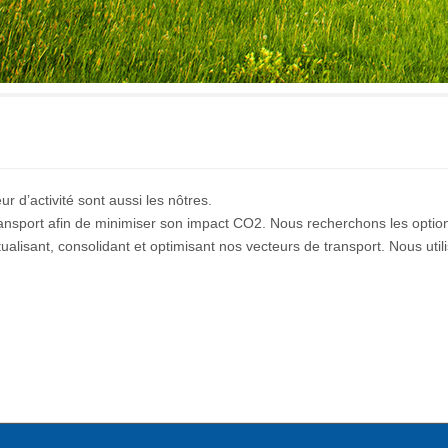
r d’activité sont aussi les nôtres.
ransport afin de minimiser son impact CO2. Nous recherchons les option
alisant, consolidant et optimisant nos vecteurs de transport. Nous uti