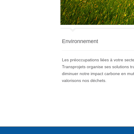
Environnement
Les préoccupations liées à votre secteu
Transprojets organise ses solutions t
diminuer notre impact carbone en mutu
valorisons nos déchets.